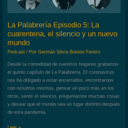
la
cuarentena
que
La Palabrería Episodio 5: La
no
cuarentena, el silencio y un nuevo
acaba
mundo
Podcast
/ Por
Germán Silvia Bustos Forero
Desde la comodidad de nuestros hogares grabamos
el quinto capítulo de La Palabrería. El coronavirus
nos ha obligado a estar encerrados, encontrarnos
con nosotros mismos, pensar un poco más en los
otros, sentir el silencio, preguntarnos muchas cosas
y desear que el mundo sea un lugar distinto después
de esta pandemia.
La
Leer »