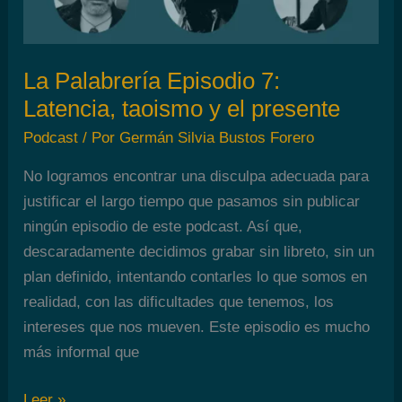
ventana
La Palabrería Episodio 7:
Latencia, taoismo y el presente
Podcast
/ Por
Germán Silvia Bustos Forero
No logramos encontrar una disculpa adecuada para
justificar el largo tiempo que pasamos sin publicar
ningún episodio de este podcast. Así que,
descaradamente decidimos grabar sin libreto, sin un
plan definido, intentando contarles lo que somos en
realidad, con las dificultades que tenemos, los
intereses que nos mueven. Este episodio es mucho
más informal que
La
Leer »