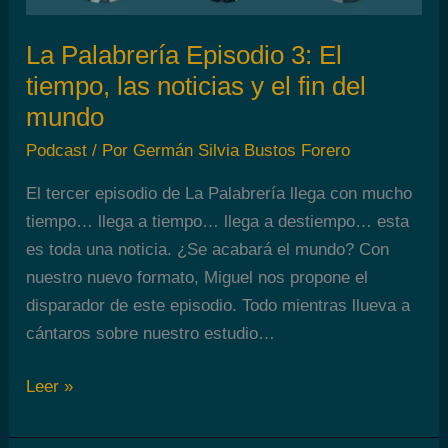
La Palabrería Episodio 3: El
tiempo, las noticias y el fin del
mundo
Podcast
/ Por
Germán Silvia Bustos Forero
El tercer episodio de La Palabrería llega con mucho
tiempo… llega a tiempo… llega a destiempo… esta
es toda una noticia. ¿Se acabará el mundo? Con
nuestro nuevo formato, Miguel nos propone el
disparador de este episodio. Todo mientras llueva a
cántaros sobre nuestro estudio…
La
Leer »
Palabrería
Episodio