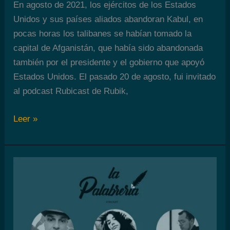
En agosto de 2021, los ejércitos de los Estados
Unidos y sus países aliados abandoran Kabul, en
pocas horas los talibanes se habían tomado la
capital de Afganistán, que había sido abandonada
también por el presidente y el gobierno que apoyó
Estados Unidos. El pasado 20 de agosto, fui invitado
al podcast Rubicast de Rubik,
¿Qué
Leer »
está
pasando
a
Afganistán?