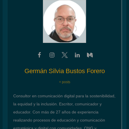
Germán Silvia Bustos Forero
+ posts
Consultor en comunicación digital para la sostenibilidad,
la equidad y la inclusión. Escritor, comunicador y
educador. Con más de 27 años de experiencia
realizando procesos de educación y comunicación
estratégica y digital con comunidades, ONG y