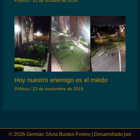
Política
/
12 de octubre de 2014
Hoy nuestro enemigo es el miedo
Política
/
23 de noviembre de 2019
© 2026 Germán Silvia Bustos Forero | Desarrollado por