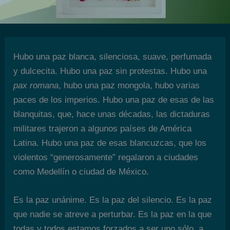
Hubo una paz blanca, silenciosa, suave, perfumada
y dulcecita. Hubo una paz sin protestas. Hubo una
pax romana
, hubo una paz mongola, hubo varias
paces de los imperios. Hubo una paz de esas de las
blanquitas, que, hace unas décadas, las dictaduras
militares trajeron a algunos países de América
Latina. Hubo una paz de esas blancuzcas, que los
violentos “generosamente” regalaron a ciudades
como Medellín o ciudad de México.
Es la paz unánime. Es la paz del silencio. Es la paz
que nadie se atreve a perturbar. Es la paz en la que
todas y todos estamos forzados a ser uno sólo, a