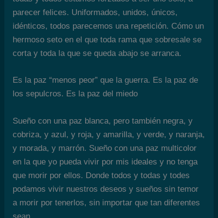
parecer felices. Uniformados, unidos, únicos,
idénticos, todos parecemos una repetición. Cómo un
hermoso seto en el que toda rama que sobresale se
corta y toda la que se queda abajo se arranca.
Es la paz “menos peor” que la guerra. Es la paz de
los sepulcros. Es la paz del miedo
Sueño con una paz blanca, pero también negra, y
cobriza, y azul, y roja, y amarilla, y verde, y naranja,
y morada, y marrón. Sueño con una paz multicolor
en la que yo pueda vivir por mis ideales y no tenga
que morir por ellos. Donde todos y todas y todes
podamos vivir nuestros deseos y sueños sin temor
a morir por tenerlos, sin importar que tan diferentes
sean.