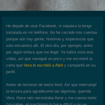
He dejado de usar Facebook, ni siquiera la tengo
instalada en mi teléfono. No he cerrado mis cuentas
porque aún hay gente, historias y esperanzas que
solo encuentro allí. El otro día, por ejemplo, entre
por algún enlace que me llegó. Ya había visto ese
vídeo, así que navegué un poco y me encontré la
carta que
Vera le escribió a Abril
y compartió en su
perfil.
Antes de terminar de leerla lloré. Así que interrumpí
la lectura para agradecerte las lágrimas, querida
Vera. Hace rato necesitaba llorar y me cuesta tanto
(ya sabes, el machismo lo hace difícil y no se