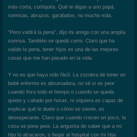
más corta, cortiquita. Qué le digan a uno papá,
sonrisas, abrazos, garabatos, no mucho más.
“Pero valdrá la pena”, dijo mi amigo con una amplia
sonrisa. También se quedó corto. Claro que ha
valido la pena, tener hijos es una de las mejores
cosas que me han pasado en la vida.
Y no es que haya sido fácil. La zozobra de tener un
bebé enfermo es abrumadora, no sé si es peor
cuando llora todo el tiempo o cuando se queda
quieto y callado por horas, ni siquiera es capaz de
explicar qué le duele o cómo se siente, es
desesperante. Claro que cuando crecen un poco, la
cosa se pone peor. La angustia de saber que a mi
hijo lo atracaron, o llegar al hospital con mi hija