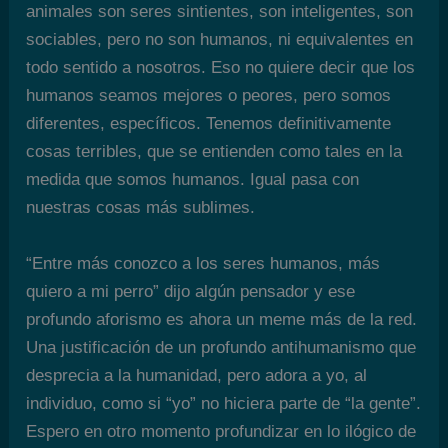
animales son seres sintientes, son inteligentes, son
sociables, pero no son humanos, ni equivalentes en
todo sentido a nosotros. Eso no quiere decir que los
humanos seamos mejores o peores, pero somos
diferentes, específicos. Tenemos definitivamente
cosas terribles, que se entienden como tales en la
medida que somos humanos. Igual pasa con
nuestras cosas más sublimes.
“Entre más conozco a los seres humanos, más
quiero a mi perro” dijo algún pensador y ese
profundo aforismo es ahora un meme más de la red.
Una justificación de un profundo antihumanismo que
desprecia a la humanidad, pero adora a yo, al
individuo, como si “yo” no hiciera parte de “la gente”.
Espero en otro momento profundizar en lo ilógico de