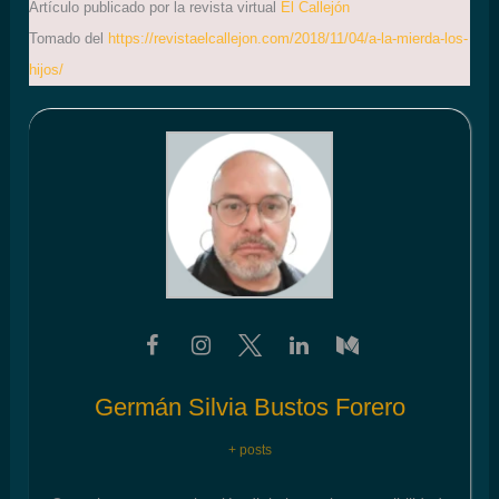
Artículo publicado por la revista virtual
El Callejón
Tomado del
https://revistaelcallejon.com/2018/11/04/a-la-mierda-los-
hijos/
Germán Silvia Bustos Forero
+ posts