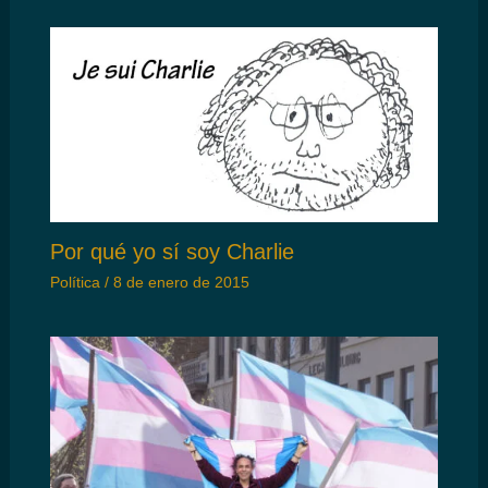
Por qué yo sí soy Charlie
Política
/
8 de enero de 2015