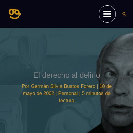
Ir
al
Busc
contenido
El derecho al delirio
Por
Germán Silvia Bustos Forero
|
10 de
mayo de 2002
|
Personal
|
5 minutos de
lectura