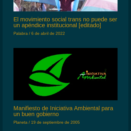
El movimiento social trans no puede ser
un apéndice institucional [editado]
Palabra
/
6 de abril de 2022
Manifiesto de Iniciativa Ambiental para
un buen gobierno
Planeta
/
19 de septiembre de 2005