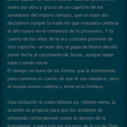
enero por obra y gracia de un capricho de los
senadores del imperio romano, que un buen día
decidieron romper la tradición que mandaba celebrar
el año nuevo en el comienzo de la primavera. Y la
cuenta de los años de la era cristiana proviene de
otro capricho: un buen día, el papa de Roma decidió
poner fecha al nacimiento de Jesús, aunque nadie
sabe cuando nació.
El tiempo se burla de los límites que le inventamos
para creernos el cuento de que él nos obedece; pero
el mundo entero celebra y teme esta frontera.
Una invitación al vuelo Milenio va, milenio viene, la
ocasión es propicia para que los oradores de
inflamada verba peroren sobre el destino de la
humanidad, y para que los voceros de la ira de Dios