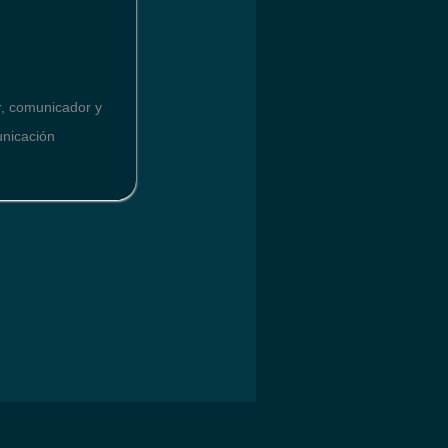
or, comunicador y
unicación