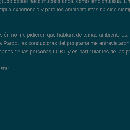
 grupo desde hace muchos años, como ambientalista. En
plia experiencia y para los ambientalistas ha sido siem
sión no me pidieron que hablara de temas ambientales;
 Pardo, las conductoras del programa me entrevistaron
anos de las personas LGBT y en particular los de las p
ista: