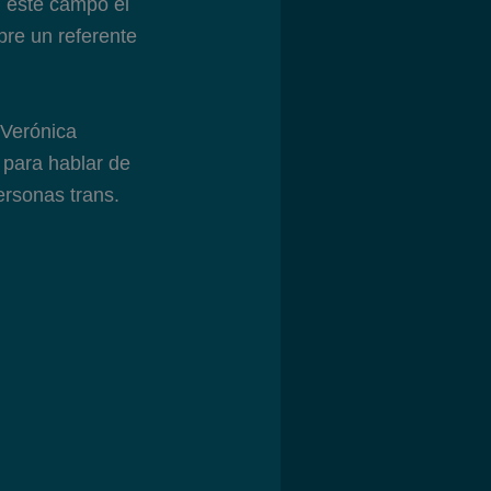
 este campo el
pre un referente
 Verónica
 para hablar de
ersonas trans.