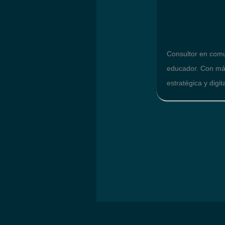
Consultor en comun
educador. Con más
estratégica y dig