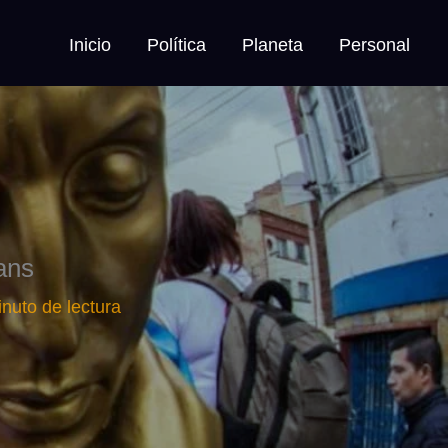
Inicio
Política
Planeta
Personal
ans
inuto de lectura