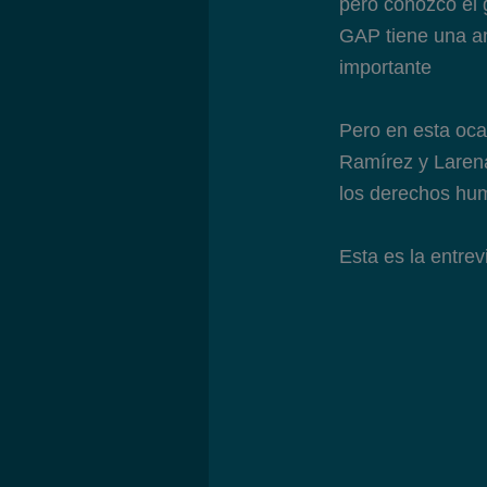
pero conozco el
GAP tiene una am
importante
Pero en esta oca
Ramírez y Larena
los derechos hum
Esta es la entrev