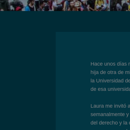
Hace unos días 
hija de otra de 
la Universidad d
de esa universid
Laura me invitó 
semanalmente y e
del derecho y la