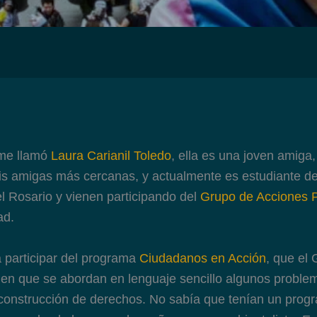
me llamó
Laura Carianil Toledo
, ella es una joven amiga
mis amigas más cercanas, y actualmente es estudiante d
el Rosario y vienen participando del
Grupo de Acciones P
ad.
a participar del programa
Ciudadanos en Acción
, que el
n que se abordan en lenguaje sencillo algunos problem
 construcción de derechos. No sabía que tenían un prog