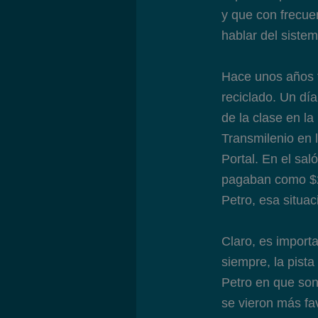
y que con frecuen
hablar del sistem
Hace unos años t
reciclado. Un día
de la clase en la
Transmilenio en l
Portal. En el sa
pagaban como $20
Petro, esa situac
Claro, es import
siempre, la pista
Petro en que son
se vieron más fa