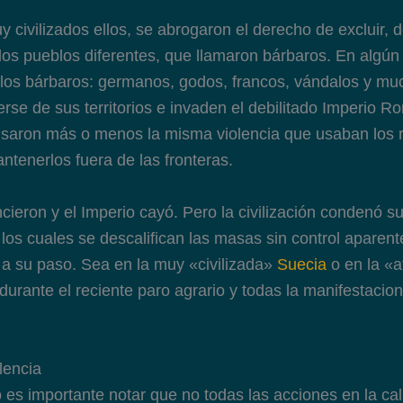
civilizados ellos, se abrogaron el derecho de excluir, de
los pueblos diferentes, que llamaron bárbaros. En algú
eblos bárbaros: germanos, godos, francos, vándalos y m
se de sus territorios e invaden el debilitado Imperio R
saron más o menos la misma violencia que usaban los
ntenerlos fuera de las fronteras.
cieron y el Imperio cayó. Pero la civilización condenó 
n los cuales se descalifican las masas sin control apare
a su paso. Sea en la muy «civilizada»
Suecia
o en la «
urante el reciente paro agrario y todas la manifestacio
lencia
 es importante notar que no todas las acciones en la cal