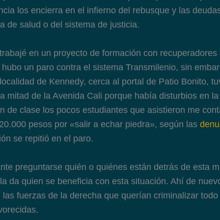
cia los encierra en el infierno del rebusque y las deuda
a de salud o del sistema de justicia.
rabajé en un proyecto de formación con recuperadores 
 hubo un paro contra el sistema Transmilenio, sin embarg
 localidad de Kennedy, cerca al portal de Patio Bonito, tu
a mitad de la Avenida Cali porque había disturbios en la
lón de clase los pocos estudiantes que asistieron me con
.000 pesos por «salir a echar piedra», según las
denu
ión se repitió en el paro.
ante preguntarse quién o quiénes están detrás de esta 
 la da quien se beneficia con esta situación. Ahí de nuev
 las fuerzas de la derecha que querían criminalizar todo
vorecidas.