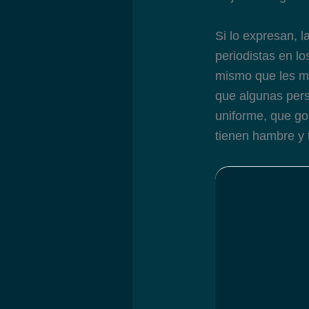
Si lo expresan, l
periodistas en lo
mismo que les ma
que algunas pers
uniforme, que go
tienen hambre y 