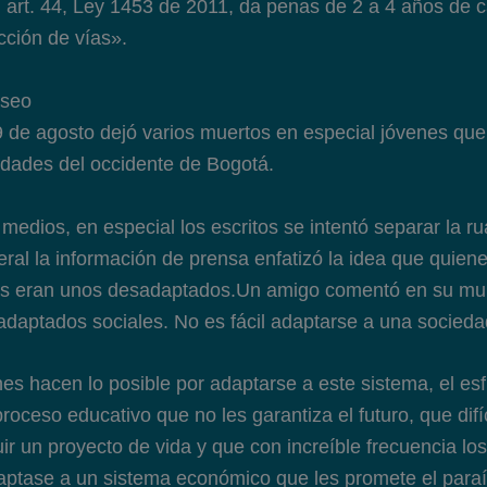
l art. 44, Ley 1453 de 2011, da penas de 2 a 4 años de c
cción de vías».
aseo
9 de agosto dejó varios muertos en especial jóvenes que
idades del occidente de Bogotá.
 medios, en especial los escritos se intentó separar la r
ral la información de prensa enfatizó la idea que quiene
nes eran unos desadaptados.Un amigo comentó en su mu
daptados sociales. No es fácil adaptarse a una socieda
nes hacen lo posible por adaptarse a este sistema, el es
proceso educativo que no les garantiza el futuro, que difí
uir un proyecto de vida y que con increíble frecuencia l
daptase a un sistema económico que les promete el par