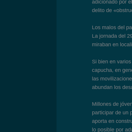
adicionado por e
delito de «obstru
Los malos del p
La jornada del 2
miraban en local
Si bien en varios
capucha, en gene
las movilizacio
abundan los desa
Millones de jóve
participar de un 
aporta en constr
lo posible por a