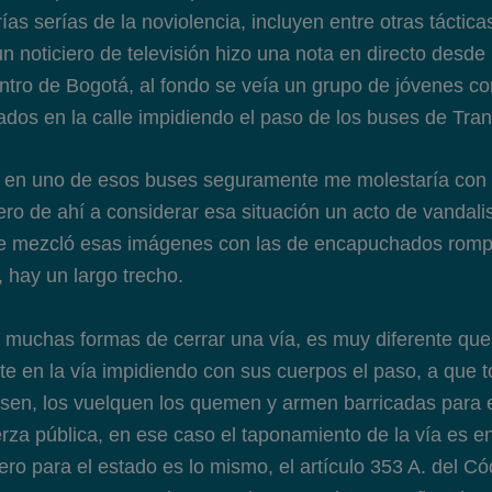
ías serías de la noviolencia, incluyen entre otras táctica
n noticiero de televisión hizo una nota en directo desde
ntro de Bogotá, al fondo se veía un grupo de jóvenes con
ados en la calle impidiendo el paso de los buses de Tran
ra en uno de esos buses seguramente me molestaría con 
ero de ahí a considerar esa situación un acto de vandal
que mezcló esas imágenes con las de encapuchados rom
 hay un largo trecho.
muchas formas de cerrar una vía, es muy diferente que
te en la vía impidiendo con sus cuerpos el paso, a que 
sen, los vuelquen los quemen y armen barricadas para 
erza pública, en ese caso el taponamiento de la vía es e
ro para el estado es lo mismo, el artículo 353 A. del Có