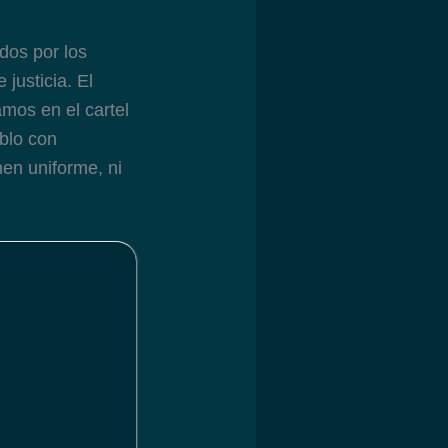
ados por los
 justicia. El
mos en el cartel
blo con
en uniforme, ni