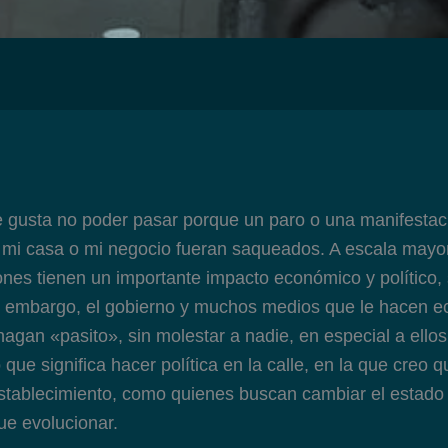
gusta no poder pasar porque un paro o una manifestaci
e mi casa o mi negocio fueran saqueados. A escala mayo
nes tienen un importante impacto económico y político, s
n embargo, el gobierno y muchos medios que le hacen e
 hagan «pasito», sin molestar a nadie, en especial a ell
 que significa hacer política en la calle, en la que creo q
stablecimiento, como quienes buscan cambiar el estado
e evolucionar.