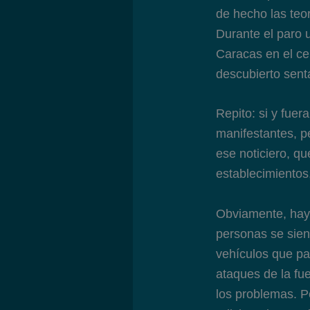
de hecho las teor
Durante el paro u
Caracas en el ce
descubierto sent
Repito: si y fue
manifestantes, p
ese noticiero, 
establecimientos,
Obviamente, hay 
personas se sien
vehículos que pa
ataques de la fu
los problemas. Pe