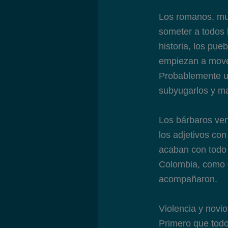
Los romanos, muy 
someter a todos 
historia, los pu
empiezan a mover
Probablemente u
subyugarlos y ma
Los bárbaros ven
los adjetivos co
acaban con todo 
Colombia, como d
acompañaron.
Violencia y novio
Primero que todo