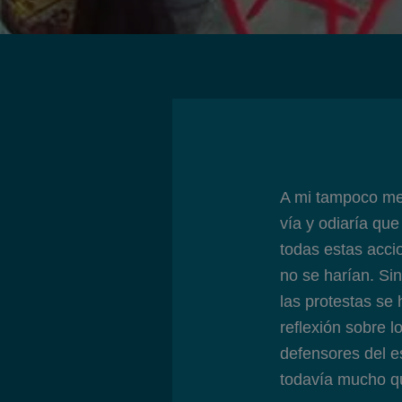
A mi tampoco me 
vía y odiaría qu
todas estas accio
no se harían. Si
las protestas se
reflexión sobre lo
defensores del e
todavía mucho qu