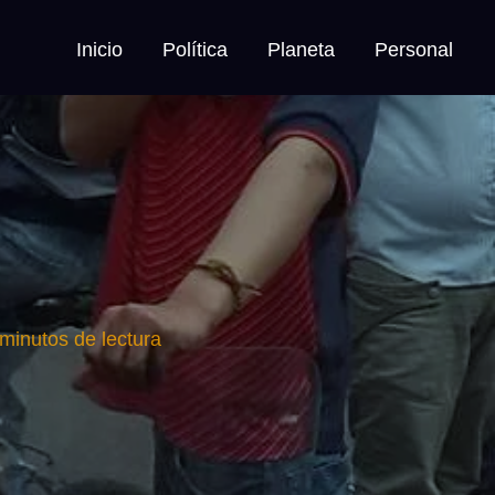
Inicio
Política
Planeta
Personal
minutos de lectura