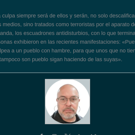
a culpa siempre será de ellos y serán, no solo descalific
s medios, sino tratados como terroristas por el aparato de
nda, los escuadrones antidisturbios, con lo que termina
onas exhibieron en las recientes manifestaciones: «Pue
lpea a un pueblo con hambre, para que unos que no tien
tampoco son pueblo sigan haciendo de las suyas».