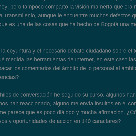
hoy; pero tampoco comparto la visión mamerta que era m
ta Transmilenio, aunque le encuentre muchos defectos q
que es una de las cosas que ha hecho de Bogotá una me
 la coyuntura y el necesario debate ciudadano sobre el
é medida las herramientas de Internet, en este caso las
acar los comentarios del ámbito de lo personal al ámbit
encias?
hilos de conversación he seguido su curso, algunos han
os han reaccionado, alguno me envía insultos en el co
, me parece que es poco diálogo y mucha afirmación. ¿
sos y oportunidades de acción en 140 caractares?