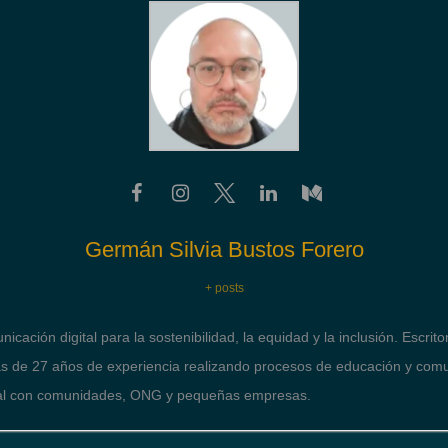
Germán Silvia Bustos Forero
+ posts
icación digital para la sostenibilidad, la equidad y la inclusión. Escrit
 de 27 años de experiencia realizando procesos de educación y com
ital con comunidades, ONG y pequeñas empresas.