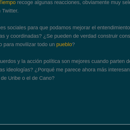
 Tiempo
recoge algunas reacciones, obviamente muy sel
 Twitter.
des sociales para que podamos mejorar el entendimient
tas y coordinadas? ¿Se pueden de verdad construir con
 para movilizar todo un
pueblo
?
uerdos y la acción política son mejores cuando parten d
las ideologías? ¿Porqué me parece ahora más interesant
l de Uribe o el de Cano?