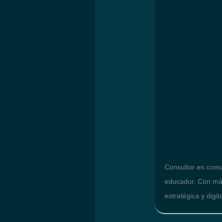
Consultor en comun
educador. Con más
estratégica y dig