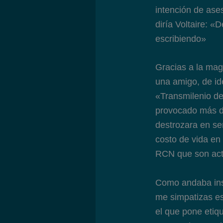
intención de ase
diría Voltaire: «
escribiendo»
Gracias a la mag
una amigo, de id
«Transmilenio de
provocado más di
destrozara en ser
costo de vida en
RCN que son acto
Como andaba insp
me simpatizas es
el que pone etiq