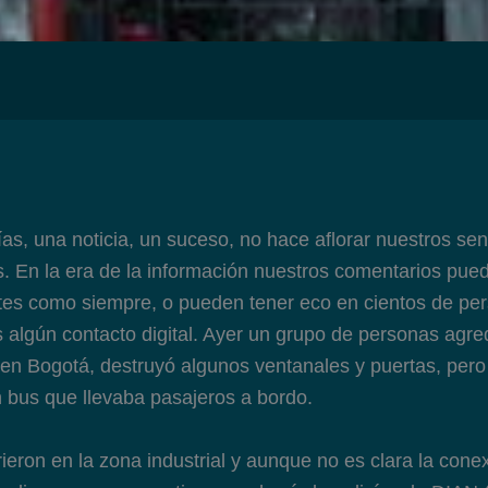
as, una noticia, un suceso, no hace aflorar nuestros sen
os. En la era de la información nuestros comentarios pue
tes como siempre, o pueden tener eco en cientos de pe
lgún contacto digital. Ayer un grupo de personas agre
 en Bogotá, destruyó algunos ventanales y puertas, pero
 bus que llevaba pasajeros a bordo.
ieron en la zona industrial y aunque no es clara la cone