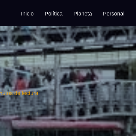
Inicio
Política
Planeta
Personal
nutos de lectura