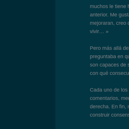
muchos le tiene 
anterior. Me gus
mejoraran, creo 
vivir… »
Pero más allá de
preguntaba en qu
son capaces de s
con qué consecu
Cada uno de los 
comentarios, men
derecha. En fin
construir consen