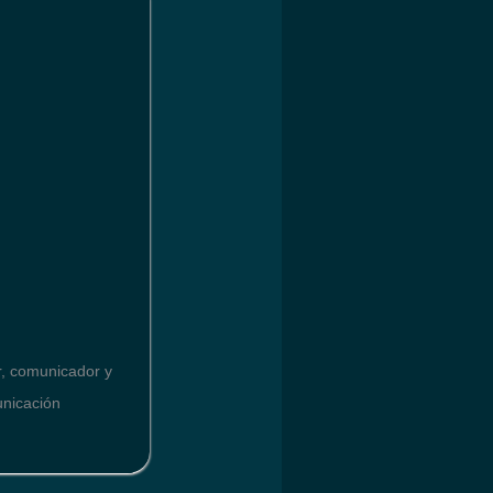
or, comunicador y
unicación