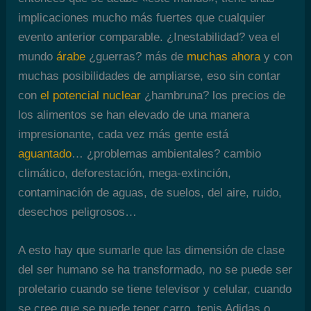
implicaciones mucho más fuertes que cualquier
evento anterior comparable. ¿Inestabilidad? vea el
mundo
árabe
¿guerras? más de
muchas ahora
y con
muchas posibilidades de ampliarse, eso sin contar
con
el potencial nuclear
¿hambruna? los precios de
los alimentos se han elevado de una manera
impresionante, cada vez más gente está
aguantado
… ¿problemas ambientales? cambio
climático, deforestación, mega-extinción,
contaminación de aguas, de suelos, del aire, ruido,
desechos peligrosos…
A esto hay que sumarle que las dimensión de clase
del ser humano se ha transformado, no se puede ser
proletario cuando se tiene televisor y celular, cuando
se cree que se puede tener carro, tenis Adidas o