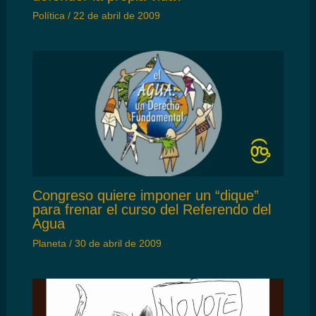
Política
/
22 de abril de 2009
Congreso quiere imponer un “dique”
para frenar el curso del Referendo del
Agua
Planeta
/
30 de abril de 2009