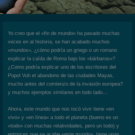
Yo creo que el «fin de mundo» ha pasado muchas
veces en al historia, se han acabado muchos
«mundos», ¿cómo podría un griego o un romano
explicar la caída de Roma bajo los «bárbaros»?
¿Como podría explicar uno de los escritores del
Popol Vuh el abandono de las ciudades Mayas,
mucho antes del comienzo de la invasión europea?
y muchos ejemplos similares en todo lado…
Ahora, este mundo que nos tocó vivir tiene «en
vivo» y «en línea» a todo el planeta (bueno es un
«todo» con muchas relatividades, pero un todo) y
entonces que se acabe «este mundo», tiene unas