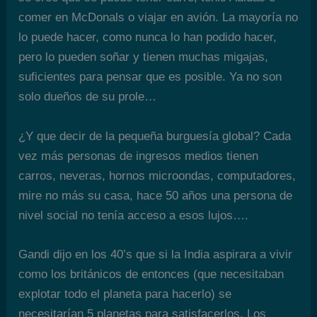
comer en McDonals o viajar en avión. La mayoría no
lo puede hacer, como nunca lo han podido hacer,
pero lo pueden soñar y tienen muchas migajas,
suficientes para pensar que es posible. Ya no son
solo dueños de su prole…
¿Y que decir de la pequeña burguesía global? Cada
vez más personas de ingresos medios tienen
carros, neveras, hornos microondas, computadores,
mire no más su casa, hace 50 años una persona de
nivel social no tenía acceso a esos lujos….
Gandi dijo en los 40’s que si la India aspirara a vivir
como los británicos de entonces (que necesitaban
explotar todo el planeta para hacerlo) se
necesitarían 5 planetas para satisfacerlos. Los