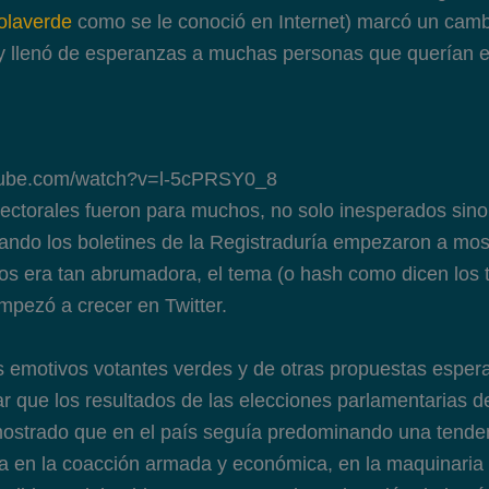
olaverde
como se le conoció en Internet) marcó un cam
 y llenó de esperanzas a muchas personas que querían e
utube.com/watch?v=l-5cPRSY0_8
lectorales fueron para muchos, no solo inesperados sin
ando los boletines de la Registraduría empezaron a most
os era tan abrumadora, el tema (o hash como dicen los t
pezó a crecer en Twitter.
 emotivos votantes verdes y de otras propuestas esper
ar que los resultados de las elecciones parlamentarias 
ostrado que en el país seguía predominando una tenden
 en la coacción armada y económica, en la maquinaria 