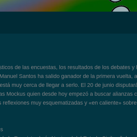
sticos de las encuestas, los resultados de los debates y
n Manuel Santos ha salido ganador de la primera vuelta, 
está muy cerca de llegar a serlo. El 20 de junio disputa
as Mockus quien desde hoy empezó a buscar alianzas c
as reflexiones muy esquematizadas y «en caliente» sobre
os