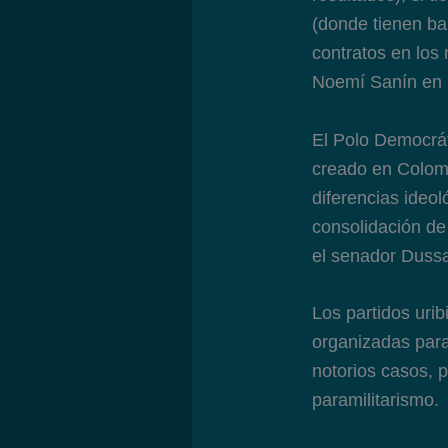
(donde tienen ban
contratos en los
Noemí Sanín en 1
El Polo Democrát
creado en Colomb
diferencias ideol
consolidación de
el senador Dussa
Los partidos uri
organizadas para
notorios casos, p
paramilitarismo.