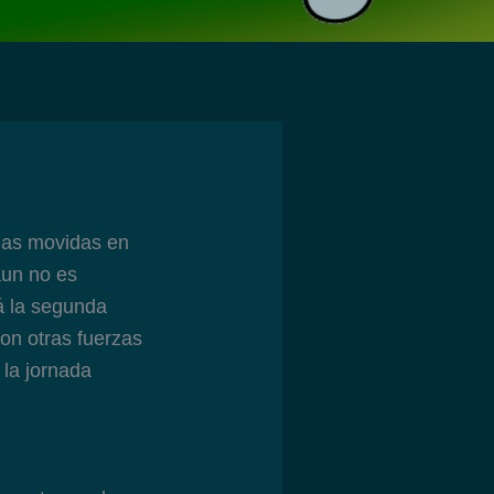
 las movidas en
aun no es
rá la segunda
on otras fuerzas
 la jornada