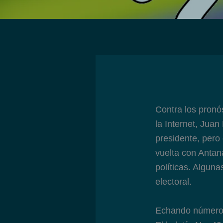
Contra los pronó
la Internet, Jua
presidente, pero 
vuelta con Antan
políticas. Algun
electoral.
Echando númer