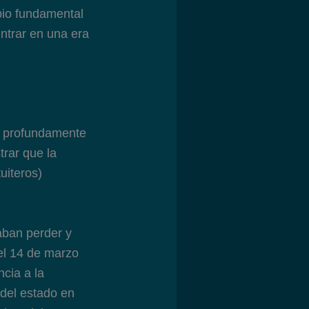
bio fundamental
ntrar en una era
o profundamente
rar que la
uiteros)
aban perder y
del 14 de marzo
cia a la
del estado en