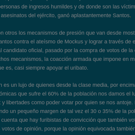
ersonas de ingresos humildes y de donde son las vícti
 asesinatos del ejército, ganó aplastantemente Santos
.
on otros los mecanismos de presión que van desde mostr
antos contra el ateísmo de Mockus y lograr a través de e
 candidato oficial, pasado por la compra de votos de la 
hos mecanismos, la coacción armada que impone en m
ue es, casi siempre apoyar el uribato.
ón es un lujo de quienes desde la clase media, por enci
nómicas que sufre el 60% de la población nos damos el lu
 y libertades como poder votar por quien se nos antoje. 
endo un pequeño margen de tal vez el 30 o 35% de la po
 cuenta que hay furibistas de convicción que también vo
 votos de opinión, porque la opinión equivocada también