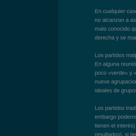
En cualquier caso
no alcanzan a as
malo conocido q
derecha y se man
Los partidos mal
En alguna reunió
poco «verde» y «
nueve agrupacion
ideales de grupo
Los partidos trad
embargo poderosa
tienen el interés
resultados), si t