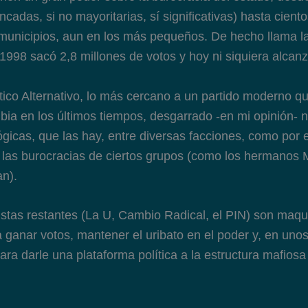
cadas, si no mayoritarias, sí significativas) hasta cient
 municipios, aun en los más pequeños. De hecho llama l
998 sacó 2,8 millones de votos y hoy ni siquiera alcanz
ico Alternativo, lo más cercano a un partido moderno q
ia en los últimos tiempos, desgarrado -en mi opinión- no
ógicas, que las hay, entre diversas facciones, como por 
 las burocracias de ciertos grupos (como los hermanos
n).
bistas restantes (La U, Cambio Radical, el PIN) son maqu
 ganar votos, mantener el uribato en el poder y, en uno
ara darle una plataforma política a la estructura mafiosa