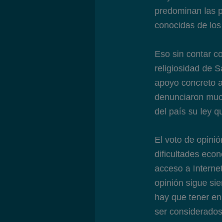
predominan las p
conocidas de los
Eso sin contar c
religiosidad de S
apoyo concreto al
denunciaron muc
del país su ley q
El voto de opini
dificultades eco
acceso a Internet
opinión sigue si
hay que tener en
ser considerados