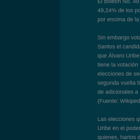
El boletín No. 49
49,24% de los po
por encima de la
Sin embargo vot
Santos el candid
que Álvaro Uribe
tiene la votació
elecciones de se
segunda vuelta t
de adicionales a 
(Fuente: Wikiped
Las elecciones q
Uribe en el pode
quienes, hartos 