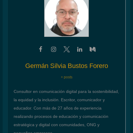
Germán Silvia Bustos Forero
+ posts
Consultor en comunicación digital para la sostenibilidad,
la equidad y la inclusión. Escritor, comunicador y
educador. Con más de 27 años de experiencia
realizando procesos de educación y comunicación
estratégica y digital con comunidades, ONG y
pequeñas empresas.